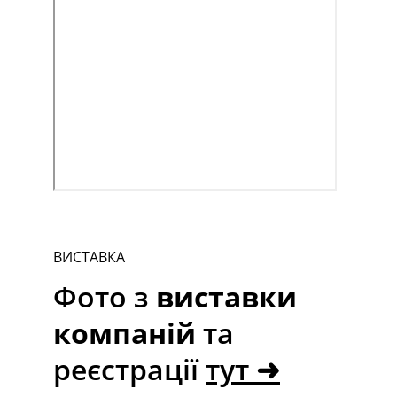
ВИСТАВКА
Фото з 
виставки 
компаній
 та 
реєстрації 
тут ➜