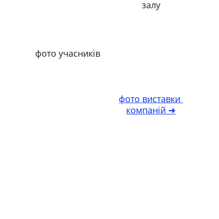
залу
фото учасників
фото виставки 
компаній ➜