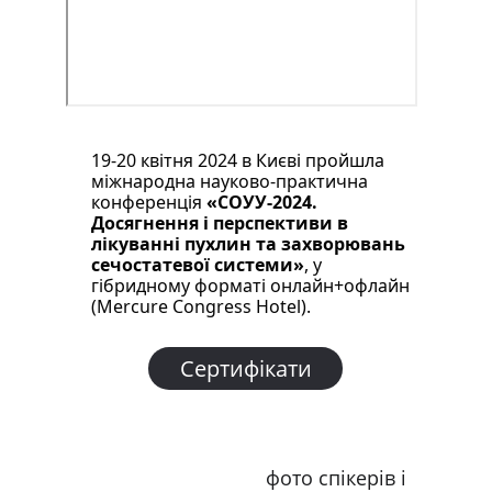
19-20 квітня 2024 в Києві пройшла 
міжнародна науково-практична 
конференція 
«СОУУ-2024. 
Досягнення і перспективи в 
лікуванні пухлин та захворювань 
сечостатевої системи»
, у 
гібридному форматі онлайн+офлайн 
(Mercure Congress Hotel).
Сертифікати
фото спікерів і 