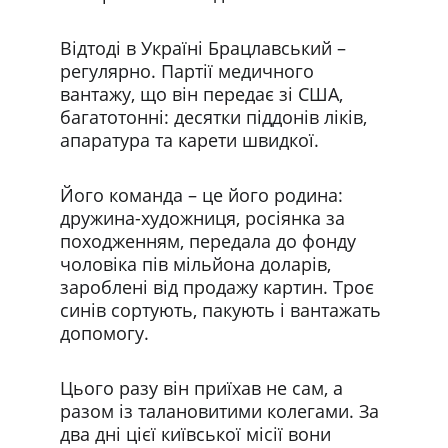
Відтоді в Україні Брацлавський – 
регулярно. Партії медичного 
вантажу, що він передає зі США, 
багатотонні: десятки піддонів ліків, 
апаратура та карети швидкої.
Його команда – це його родина: 
дружина-художниця, росіянка за 
походженням, передала до фонду 
чоловіка пів мільйона доларів, 
зароблені від продажу картин. Троє 
синів сортують, пакують і вантажать 
допомогу.
Цього разу він приїхав не сам, а 
разом із талановитими колегами. За 
два дні цієї київської місії вони