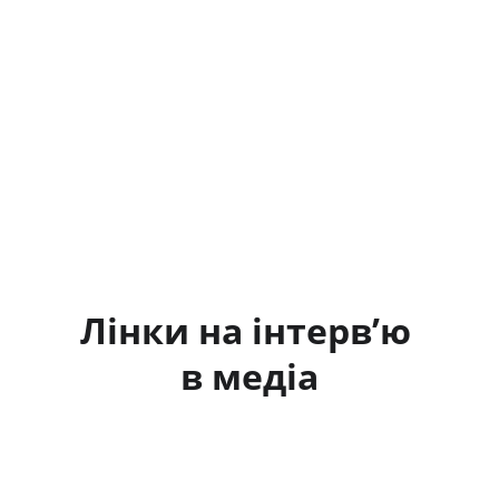
Лінки на інтерв’ю 
в медіа