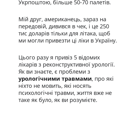
Укрпоштою, більше 50-70 палетів. 
Мій друг, американець, зараз на 
передовій, дивився в чек, і це 250 
тис доларів тільки для літака, щоб 
ми могли привезти ці ліки в Україну.
Цього разу я привіз 5 відомих 
лікарів з реконструктивної урології. 
Як ви знаєте, є проблеми з 
урологічними травмами
, про які 
ніхто не мовить, які носять 
психологічні травми, життя вже не 
таке як було, як ви розумієте.