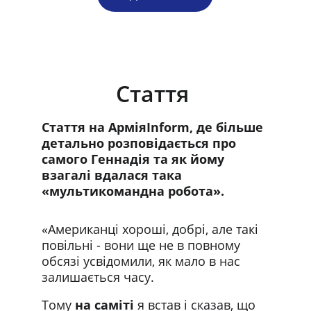
Стаття 
Стаття на АрміяInform, де більше 
детально розповідається про 
самого Геннадія та як йому 
взагалі вдалася така 
«мультикомандна робота».
«Американці хороші, добрі, але такі 
повільні - вони ще не в повному 
обсязі усвідомили, як мало в нас 
залишається часу. 
Тому 
на саміті 
я встав і сказав, що 