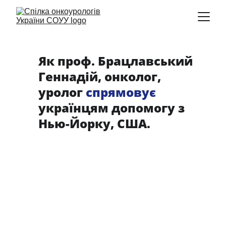
Як проф. Брацлавський 
Геннадій, онколог, 
уролог 
спрямовує 
українцям допомогу з 
Нью-Йорку, США.