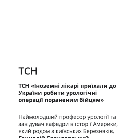
ТСН
ТСН «Іноземні лікарі приїхали до 
України робити урологічні 
операції пораненим бійцям»
Наймолодший професор урології та 
завідувач кафедри в історії Америки, 
який родом з київських Березняків, 