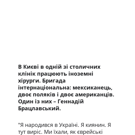
В Києві в одній зі столичних 
клінік працюють іноземні 
хірурги. Бригада 
інтернаціональна: мексиканець, 
двоє поляків і двоє американців. 
Один із них – Геннадій 
Брацлавський.
"Я народився в Україні. Я киянин. Я 
тут виріс. Ми їхали, як єврейські 