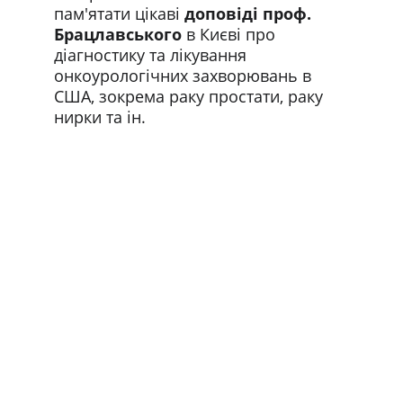
пам'ятати цікаві 
доповіді проф. 
Брацлавського
 в Києві про 
діагностику та лікування 
онкоурологічних захворювань в 
США, зокрема раку простати, раку 
нирки та ін.