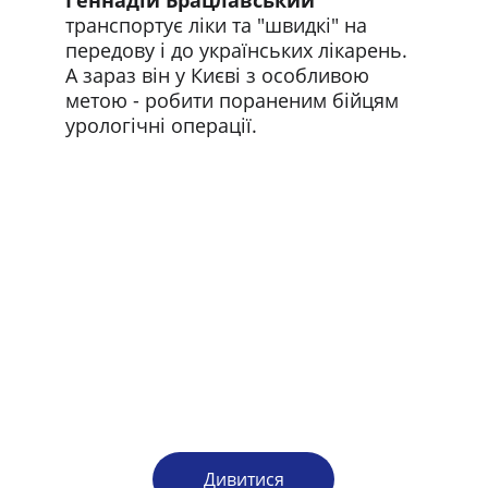
Геннадій Брацлавський 
транспортує ліки та "швидкі" на 
передову і до українських лікарень. 
А зараз він у Києві з особливою 
метою - робити пораненим бійцям 
урологічні операції.
Дивитися