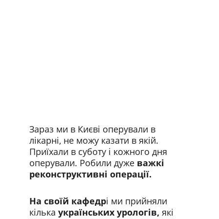
Зараз ми в Києві оперували в 
лікарні, не можу казати в якій. 
Приїхали в суботу і кожного дня 
оперували. Робили дуже
 важкі 
реконструктивні операції.
На своїй кафедр
і ми прийняли 
кілька 
українських урологів,
 які 