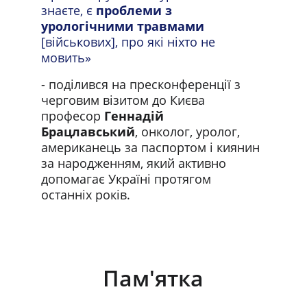
знаєте, є 
проблеми з 
урологічними травмами
[військових], про які ніхто не 
мовить» 
- поділився на пресконференції з 
черговим візитом до Києва 
професор 
Геннадій 
Брацлавський
, онколог, уролог, 
американець за паспортом і киянин 
за народженням, який активно 
допомагає Україні протягом 
останніх років.
Пам'ятка