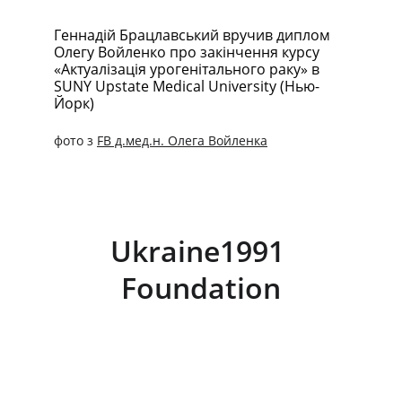
Геннадій Брацлавський вручив диплом 
Олегу Войленко про закінчення курсу 
«Актуалізація урогенітального раку» в 
SUNY Upstate Medical University (Нью-
Йорк)
фото з 
FB
 д.мед.н. Олега Войленка
Ukraine1991 
Foundation