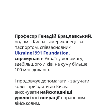
Професор Генадій Брацлавський,
родом з Києва і американець за 
паспортом, співзасновник 
Ukraine1991 Foundation
,
спрямував
 в Україну допомогу, 
здебільшого ліків, на суму більше 
100 млн доларів.
І продовжує допомагати - залучати 
колег приїздити до Києва 
виконувати 
найскладніші 
урологічні операції
 пораненим 
військовим.