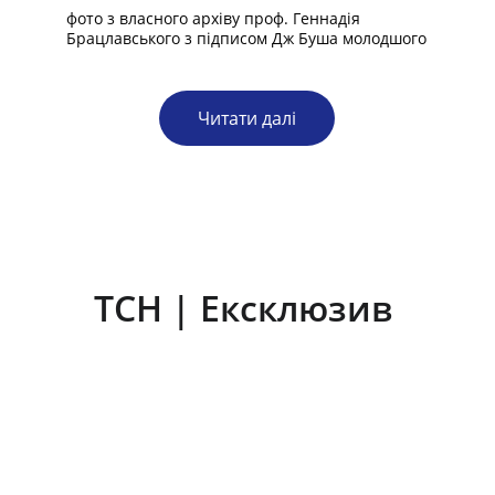
фото з власного архіву проф. Геннадія 
Брацлавського з підписом Дж Буша молодшого
Читати далі
ТСН | Ексклюзив 