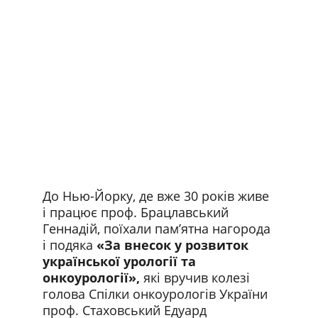
До Нью-Йорку, де вже 30 років живе 
і працює проф. Брацлавський 
Геннадій, поїхали пам’ятна нагорода 
і подяка 
«За внесок у розвиток 
української урології та 
онкоурології»,
 які вручив колезі 
голова Спілки онкоурологів України 
проф. Стаховський Едуард 