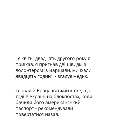
"У квітні двадцять другого року я 
приїхав, я пригнав дві швидкі з 
волонтером із Варшави, ми їхали 
двадцять годин", - згадує медик.
Геннадій Брацлавський каже, що 
тоді в Україні на блокпостах, коли 
бачили його американський 
паспорт - рекомендували 
повертатися назад.