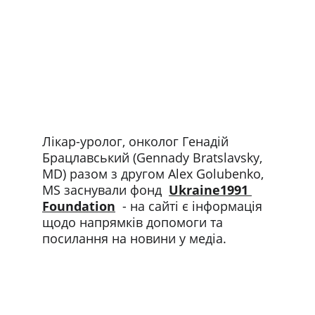
Лікар-уролог, онколог Генадій 
Брацлавський (Gennady Bratslavsky, 
MD) разом з другом Alex Golubenko, 
MS заснували фонд  
Ukraine1991 
Foundation
  - на сайті є інформація 
щодо напрямків допомоги та 
посилання на новини у медіа.