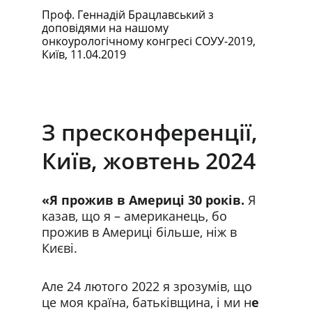
Проф. Геннадій Брацлавський з 
доповідями на нашому 
онкоурологічному конгресі СОУУ-2019, 
Київ, 11.04.2019
З пресконференції, 
Київ, жовтень 2024
«Я прожив в Америці 30 років.
 Я 
казав, що я – американець, бо 
прожив в Америці більше, ніж в 
Києві.
Але 24 лютого 2022 я зрозумів, що 
це моя країна, батьківщина, і ми н
е 