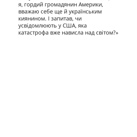
я, гордий громадянин Америки, 
вважаю себе ще й українським 
киянином. І запитав, чи 
усвідомлюють у США, яка 
катастрофа вже нависла над світом?»