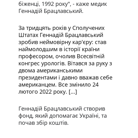
біженці, 1992 року", - каже медик 
Геннадій Брацлавський. 
За тридцять років у Сполучених 
Штатах Геннадій Брацлавський 
зробив неймовірну кар'єру: став 
наймолодшим в історії країни 
професором, очолив Всесвітній 
конгрес урологів. Вітався за руку з 
двома американськими 
президентами і давно вважав себе 
американцем. Все змінило 24 
лютого 2022 року. [...]
Геннадій Брацлавський створив 
фонд, який допомагає Україні, та 
почав збір коштів. 