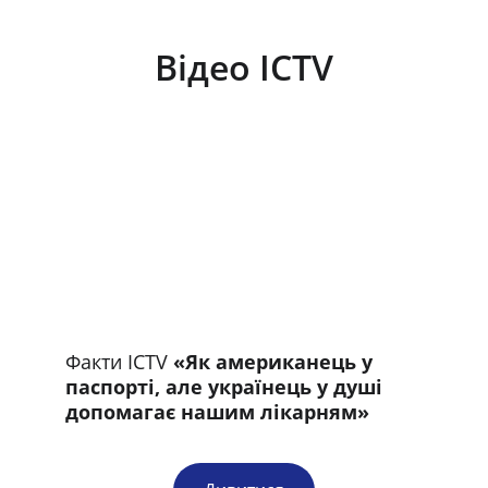
Відео ICTV
Факти ICTV 
«Як американець у 
паспорті, але українець у душі 
допомагає нашим лікарням»