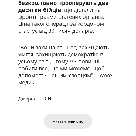
безкоштовно прооперують два 
десятки бійців
, що дістали на 
фронті травми статевих органів. 
Ціна такої операції за кордоном 
стартує від 30 тисяч доларів.
"Вони захищають нас, захищають 
життя, захищають демократію в 
усьому світі, і тому ми повинні 
робити все, що ми можемо, щоб 
допомогти нашим хлопцям", - каже 
медик.
Джерело: 
ТСН
Читати повністю